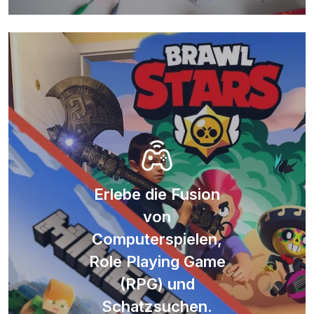
Erlebe die Fusion
von
Computerspielen,
Role Playing Game
(RPG) und
Schatzsuchen.