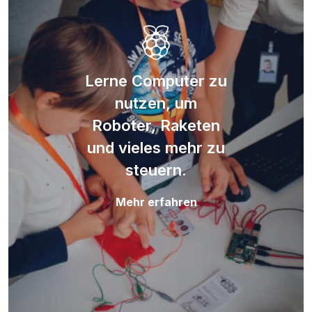
Lerne Computer zu
nutzen, um
Roboter, Raketen
und vieles mehr zu
steuern.
Mehr erfahren