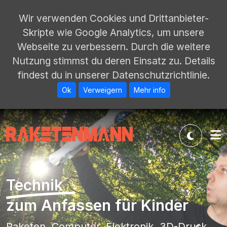
Wir verwenden Cookies und Drittanbieter-
Skripte wie Google Analytics, um unsere
Webseite zu verbessern. Durch die weitere
Nutzung stimmst du deren Einsatz zu. Details
findest du in unserer Datenschutzrichtlinie.
Ok
Verweigern
Mehr info
Technik
zum Anfassen für Kinder
Raketen, Computer, Elektronik, 3D-Druck,