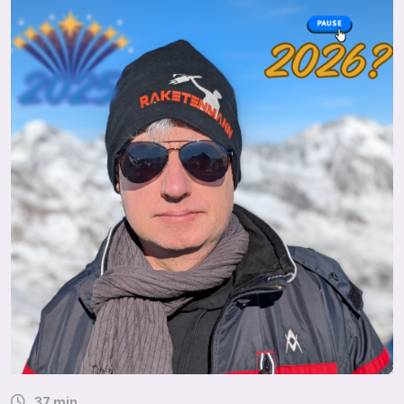
37 min