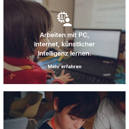
Arbeiten mit PC,
Internet, künstlicher
Intelligenz lernen.
Mehr erfahren