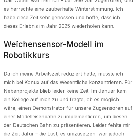
Das Wetter war herrlich – der See war zugefroren, und
es herrschte eine zauberhafte Winterstimmung. Ich
habe diese Zeit sehr genossen und hoffe, dass ich
dieses Erlebnis im Jahr 2025 wiederholen kann.
Weichensensor-Modell im
Robotikkurs
Da ich meine Arbeitszeit reduziert hatte, musste ich
mich bei Konux auf das Wesentliche konzentrieren. Für
Nebenprojekte blieb leider keine Zeit. Im Januar kam
ein Kollege auf mich zu und fragte, ob es möglich
wäre, einen Demonstrator für unsere Zugsensoren auf
einer Modelleisenbahn zu implementieren, um diesen
der Deutschen Bahn zu präsentieren. Leider fehlte mir
die Zeit dafür – die Lust, es umzusetzen, war jedoch