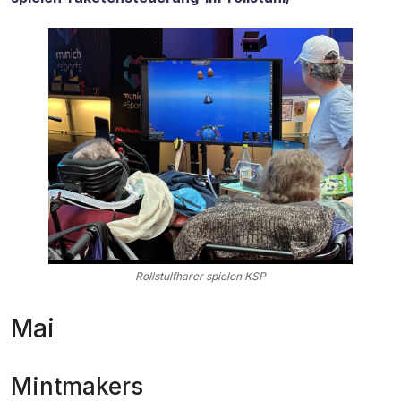
Rollstulfharer spielen KSP
Mai
Mintmakers