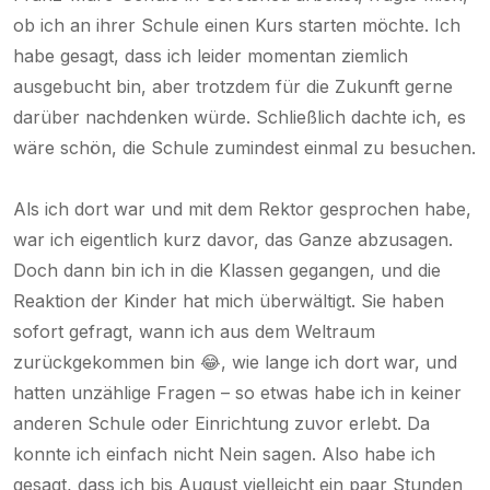
ob ich an ihrer Schule einen Kurs starten möchte. Ich
habe gesagt, dass ich leider momentan ziemlich
ausgebucht bin, aber trotzdem für die Zukunft gerne
darüber nachdenken würde. Schließlich dachte ich, es
wäre schön, die Schule zumindest einmal zu besuchen.
Als ich dort war und mit dem Rektor gesprochen habe,
war ich eigentlich kurz davor, das Ganze abzusagen.
Doch dann bin ich in die Klassen gegangen, und die
Reaktion der Kinder hat mich überwältigt. Sie haben
sofort gefragt, wann ich aus dem Weltraum
zurückgekommen bin 😂, wie lange ich dort war, und
hatten unzählige Fragen – so etwas habe ich in keiner
anderen Schule oder Einrichtung zuvor erlebt. Da
konnte ich einfach nicht Nein sagen. Also habe ich
gesagt, dass ich bis August vielleicht ein paar Stunden