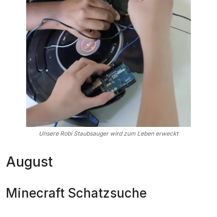
Unsere Robi Staubsauger wird zum Leben erweckt
August
Minecraft Schatzsuche