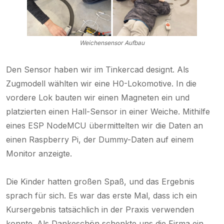
Weichensensor Aufbau
Den Sensor haben wir im Tinkercad designt. Als
Zugmodell wählten wir eine H0-Lokomotive. In die
vordere Lok bauten wir einen Magneten ein und
platzierten einen Hall-Sensor in einer Weiche. Mithilfe
eines ESP NodeMCU übermittelten wir die Daten an
einen Raspberry Pi, der Dummy-Daten auf einem
Monitor anzeigte.
Die Kinder hatten großen Spaß, und das Ergebnis
sprach für sich. Es war das erste Mal, dass ich ein
Kursergebnis tatsächlich in der Praxis verwenden
konnte. Als Dankeschön schenkte uns die Firma ein